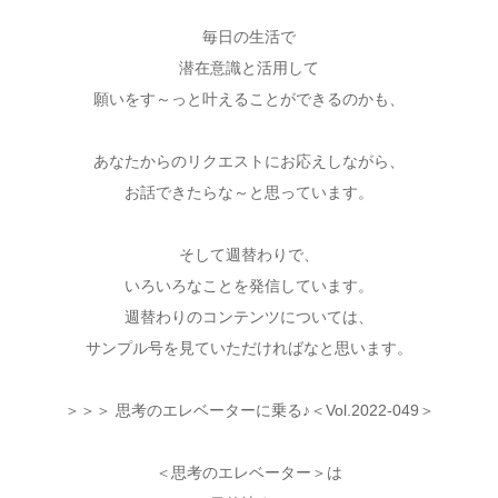
毎日の生活で
潜在意識と活用して
願いをす～っと叶えることができるのかも、
あなたからのリクエストにお応えしながら、
お話できたらな～と思っています。
そして週替わりで、
いろいろなことを発信しています。
週替わりのコンテンツについては、
サンプル号を見ていただければなと思います。
＞＞＞ 思考のエレベーターに乗る♪＜Vol.2022-049＞
＜思考のエレベーター＞は