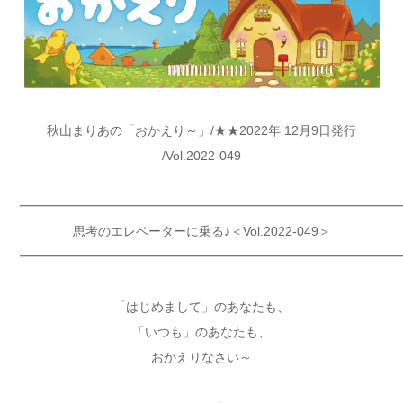
秋山まりあの「おかえり～」/★★2022年 12月9日発行
/Vol.2022-049
━━━━━━━━━━━━━━━━━━━━━━━━━━━━━━
思考のエレベーターに乗る♪＜Vol.2022-049＞
━━━━━━━━━━━━━━━━━━━━━━━━━━━━━━
「はじめまして」のあなたも、
「いつも」のあなたも、
おかえりなさい～