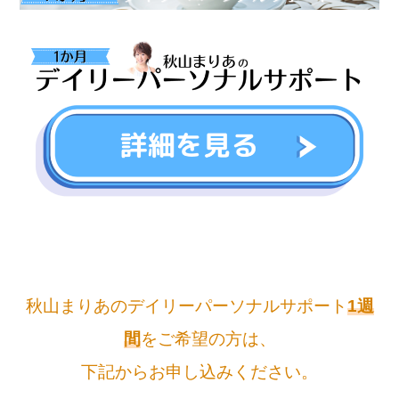
秋山まりあのデイリーパーソナルサポート
1週
間
をご希望の方は、
下記からお申し込みください。