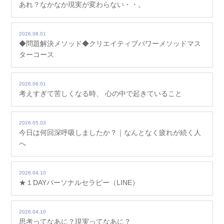
あれ？なかなか現実が変わらない・・。
2026.08.01
◆問題解決メソッド◆クリエイティブパワーメソッドマス
ターコース
2026.06.01
考えすぎて苦しくなる時、 心の中で起きていること
2026.05.03
今日は何回深呼吸しましたか？｜なんとなく疲れが続く人
へ
2026.04.10
★１DAYパーソナルセラピー（LINE）
2026.04.10
思考ってなあに？現実ってなあに？