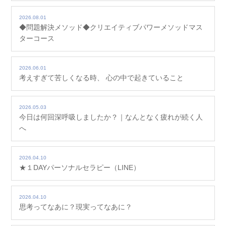
2026.08.01
◆問題解決メソッド◆クリエイティブパワーメソッドマス
ターコース
2026.06.01
考えすぎて苦しくなる時、 心の中で起きていること
2026.05.03
今日は何回深呼吸しましたか？｜なんとなく疲れが続く人
へ
2026.04.10
★１DAYパーソナルセラピー（LINE）
2026.04.10
思考ってなあに？現実ってなあに？