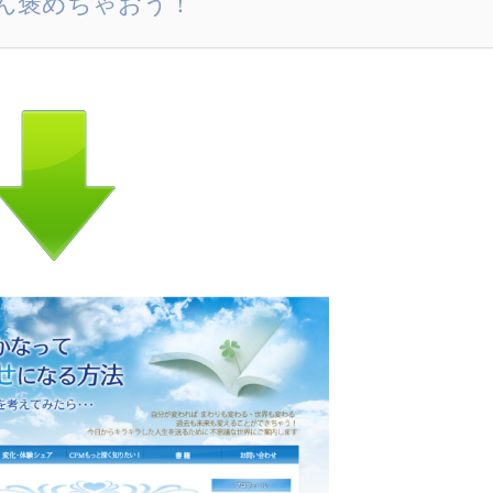
ん褒めちゃおう！