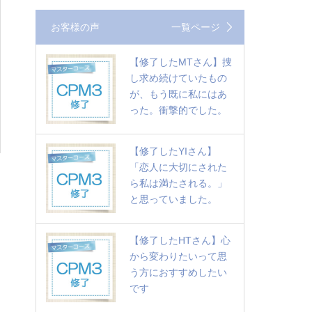
お客様の声
一覧ページ
【修了したMTさん】捜
し求め続けていたもの
が、もう既に私にはあ
った。衝撃的でした。
【修了したYIさん】
「恋人に大切にされた
ら私は満たされる。」
と思っていました。
【修了したHTさん】心
から変わりたいって思
う方におすすめしたい
です