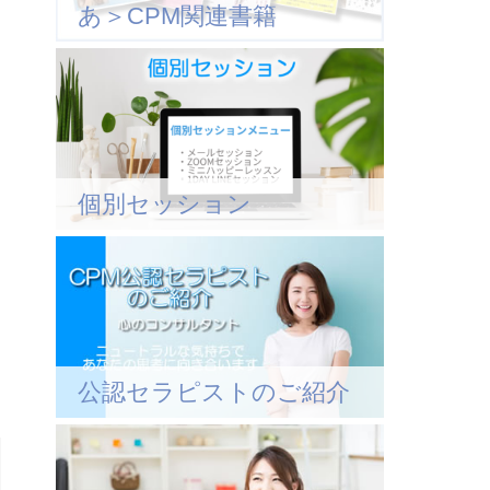
あ＞CPM関連書籍
個別セッション
公認セラピストのご紹介