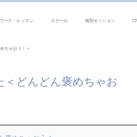
ワーク・レッスン
スクール
個別セッション
C
褒めちゃおう！＞
た＜どんどん褒めちゃお