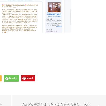
feedly
Pin it
ナ
ブログを更新しました＜あなたの今日は、あな