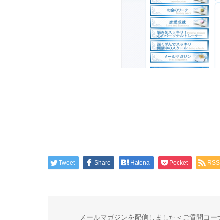
Tweet
Share
Hatena
Pocket
RSS
メールマガジンを配信しました＜ご質問コー