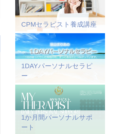
CPMセラピスト養成講座
1DAYパーソナルセラピ
ー
1か月間パーソナルサポ
ート