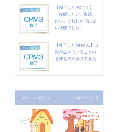
【修了したAOさん】
「復縁したい、復縁し
たい」それしか頭にな
い状態でした。
【修了したMHさん】自
分が生きていることの
意味を求め続けてきた
メールマガジン
一覧ページ