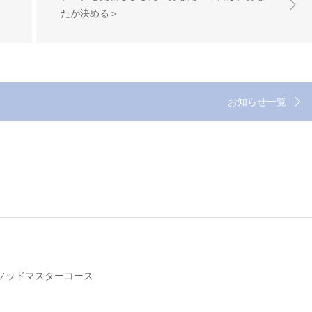
たが決める＞
お知らせ一覧
ソッドマスターコース