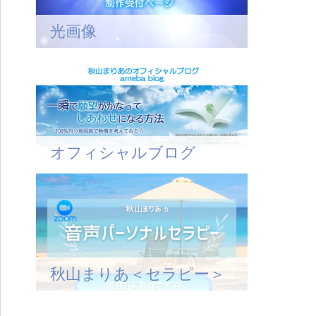
光画像
オフィシャルブログ
秋山まりあ＜セラピー＞