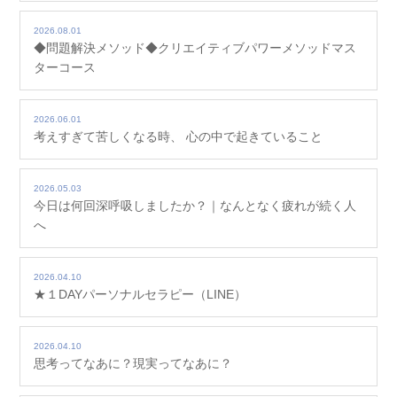
2026.08.01
◆問題解決メソッド◆クリエイティブパワーメソッドマス
ターコース
2026.06.01
考えすぎて苦しくなる時、 心の中で起きていること
2026.05.03
今日は何回深呼吸しましたか？｜なんとなく疲れが続く人
へ
2026.04.10
★１DAYパーソナルセラピー（LINE）
2026.04.10
思考ってなあに？現実ってなあに？