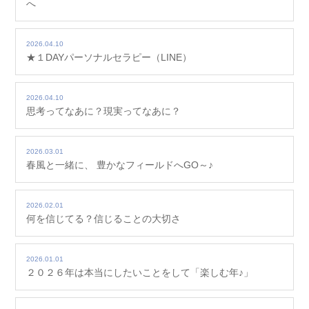
へ
2026.04.10
★１DAYパーソナルセラピー（LINE）
2026.04.10
思考ってなあに？現実ってなあに？
2026.03.01
春風と一緒に、 豊かなフィールドへGO～♪
2026.02.01
何を信じてる？信じることの大切さ
2026.01.01
２０２６年は本当にしたいことをして「楽しむ年♪」