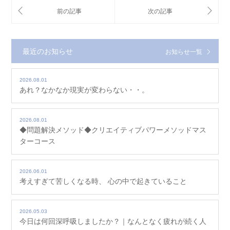
最近のお知らせ
お知らせ一覧
2026.08.01
あれ？なかなか現実が変わらない・・。
2026.08.01
◆問題解決メソッド◆クリエイティブパワーメソッドマス
ターコース
2026.06.01
考えすぎて苦しくなる時、 心の中で起きていること
2026.05.03
今日は何回深呼吸しましたか？｜なんとなく疲れが続く人