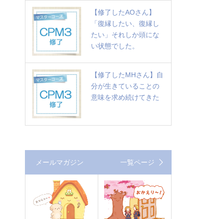
【修了したAOさん】
「復縁したい、復縁し
たい」それしか頭にな
い状態でした。
【修了したMHさん】自
分が生きていることの
意味を求め続けてきた
メールマガジン
一覧ページ