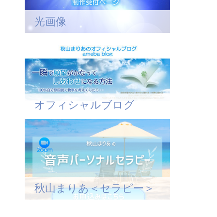
光画像
オフィシャルブログ
秋山まりあ＜セラピー＞