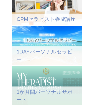
CPMセラピスト養成講座
1DAYパーソナルセラピ
ー
1か月間パーソナルサポ
ート