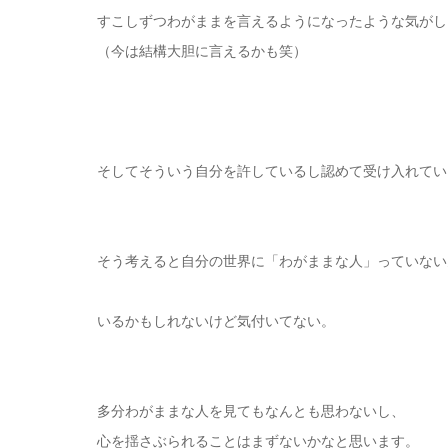
すこしずつわがままを言えるようになったような気がし
（今は結構大胆に言えるかも笑）
そしてそういう自分を許しているし認めて受け入れてい
そう考えると自分の世界に「わがままな人」っていない
いるかもしれないけど気付いてない。
多分わがままな人を見てもなんとも思わないし、
心を揺さぶられることはまずないかなと思います。