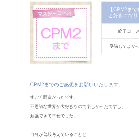
【CPM2ま
と好きになり
終了コー
受講してよか
CPM2までのご感想をお願いいたします。
すごく面白かったです。
不思議な世界が大好きなので楽しかったですし、
勉強できて幸せでした。
自分が普段考えていることと