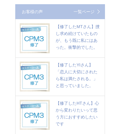
お客様の声
一覧ページ
【修了したMTさん】捜
し求め続けていたもの
が、もう既に私にはあ
った。衝撃的でした。
【修了したYIさん】
「恋人に大切にされた
ら私は満たされる。」
と思っていました。
【修了したHTさん】心
から変わりたいって思
う方におすすめしたい
です