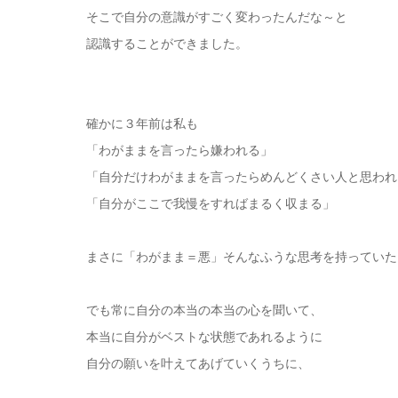
そこで自分の意識がすごく変わったんだな～と
認識することができました。
確かに３年前は私も
「わがままを言ったら嫌われる」
「自分だけわがままを言ったらめんどくさい人と思われ
「自分がここで我慢をすればまるく収まる」
まさに「わがまま＝悪」そんなふうな思考を持っていた
でも常に自分の本当の本当の心を聞いて、
本当に自分がベストな状態であれるように
自分の願いを叶えてあげていくうちに、