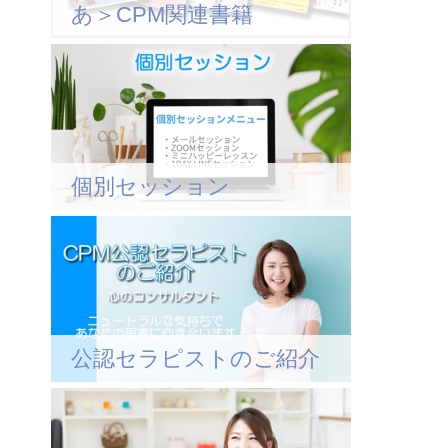
あ＞CPM関連書籍
個別セッション
公認セラピストのご紹介