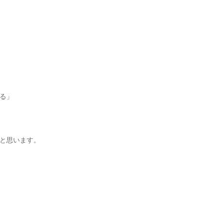
る」
と思います。