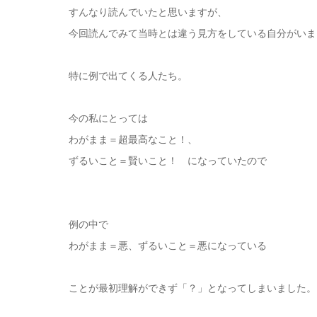
すんなり読んでいたと思いますが、
今回読んでみて当時とは違う見方をしている自分がいま
特に例で出てくる人たち。
今の私にとっては
わがまま＝超最高なこと！、
ずるいこと＝賢いこと！ になっていたので
例の中で
わがまま＝悪、ずるいこと＝悪になっている
ことが最初理解ができず「？」となってしまいました。