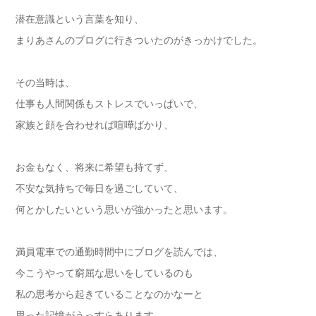
潜在意識という言葉を知り、
まりあさんのブログに行きついたのがきっかけでした。
その当時は、
仕事も人間関係もストレスでいっぱいで、
家族と顔を合わせれば喧嘩ばかり、
お金もなく、将来に希望も持てず、
不安な気持ちで毎日を過ごしていて、
何とかしたいという思いが強かったと思います。
満員電車での通勤時間中にブログを読んでは、
今こうやって窮屈な思いをしているのも
私の思考から起きていることなのかなーと
思った記憶がうっすらあります。