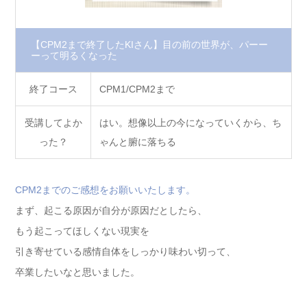
【CPM2まで終了したKIさん】目の前の世界が、パーー
ーって明るくなった
終了コース
CPM1/CPM2まで
受講してよか
はい。想像以上の今になっていくから、ち
った？
ゃんと腑に落ちる
CPM2までのご感想をお願いいたします。
まず、起こる原因が自分が原因だとしたら、
もう起こってほしくない現実を
引き寄せている感情自体をしっかり味わい切って、
卒業したいなと思いました。