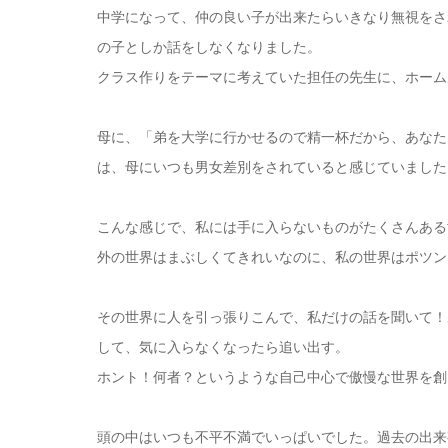
中学になって、仲の良い子が出来たらいきなり無視をさ
の子としか話をしなくなりました。
クラス作りをテーマに考えていた担任の先生に、ホーム
母に、「弟を大学に行かせるので精一杯だから、あなた
は、母にいつも男女差別をされていると感じていました
こんな感じで、私には手に入らないものがたくさんある
外の世界はまぶしくてきれいなのに、私の世界はポツン
その世界に人を引っ張りこんで、私だけの話を聞いて！
して、気に入らなくなったら追い出す。
ホント！何者？というような自己中心で傲慢な世界を創
頭の中はいつも不平不満でいっぱいでした。過去の出来