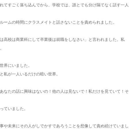
れてすごく落ち込んでから、学校では、誰とでも分け隔てなく話す一人
ルームの時間にクラスメイトと話さないことを責められました。
は高校は商業科にして卒業後は就職をしなさい」と言われました。私
。
世界にいました。
と私が一人いるだけの暗い世界。
あなたの話に興味はないの！他の人は見ないで！私だけを見ていて！そ
っていました。
事や未来にその人がしでかすであろうことを想像して責め続けていまし