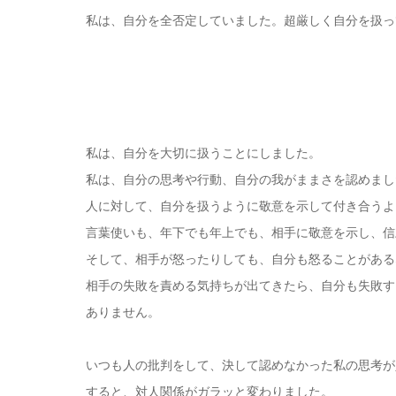
私は、自分を全否定していました。超厳しく自分を扱っ
私は、自分を大切に扱うことにしました。
私は、自分の思考や行動、自分の我がままさを認めまし
人に対して、自分を扱うように敬意を示して付き合うよ
言葉使いも、年下でも年上でも、相手に敬意を示し、信
そして、相手が怒ったりしても、自分も怒ることがある
相手の失敗を責める気持ちが出てきたら、自分も失敗す
ありません。
いつも人の批判をして、決して認めなかった私の思考が
すると、対人関係がガラッと変わりました。