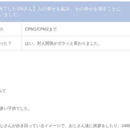
で終了したSNさん】人の幸せを妬み、その幸せを壊すことに
いました。
ス
CPM1/CPM2まで
った？
はい。対人関係がガラッと変わりました。
みて
多い子供でした。
じさんが歩き回っているイメージで、おじさん達に挨拶をしたり、24