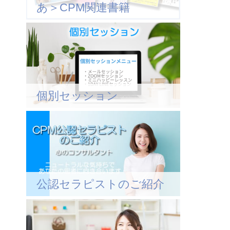
あ＞CPM関連書籍
個別セッション
公認セラピストのご紹介