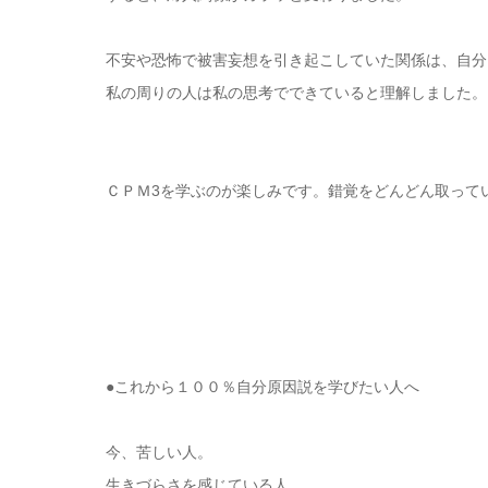
不安や恐怖で被害妄想を引き起こしていた関係は、自分
私の周りの人は私の思考でできていると理解しました。
ＣＰＭ3を学ぶのが楽しみです。錯覚をどんどん取って
●これから１００％自分原因説を学びたい人へ
今、苦しい人。
生きづらさを感じている人。