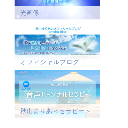
光画像
オフィシャルブログ
秋山まりあ＜セラピー＞