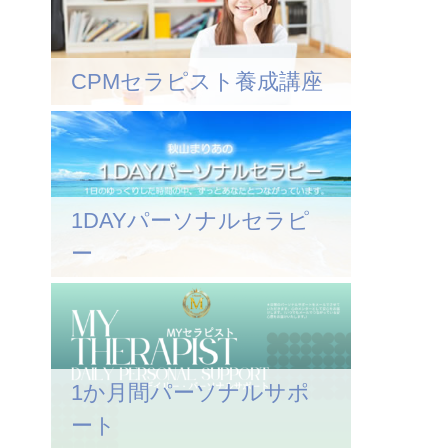
CPMセラピスト養成講座
1DAYパーソナルセラピ
ー
1か月間パーソナルサポ
ート