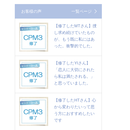
お客様の声
一覧ページ
【修了したMTさん】捜
し求め続けていたもの
が、もう既に私にはあ
った。衝撃的でした。
【修了したYIさん】
「恋人に大切にされた
ら私は満たされる。」
と思っていました。
【修了したHTさん】心
から変わりたいって思
う方におすすめしたい
です