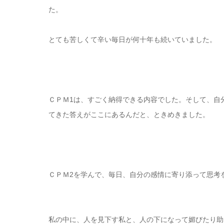
た。
とても苦しくて辛い毎日が何十年も続いていました。
ＣＰＭ1は、すごく納得できる内容でした。そして、自
てきた答えがここにあるんだと、ときめきました。
ＣＰＭ2を学んで、毎日、自分の感情に寄り添って思考
私の中に、人を見下す私と、人の下になって媚びたり助