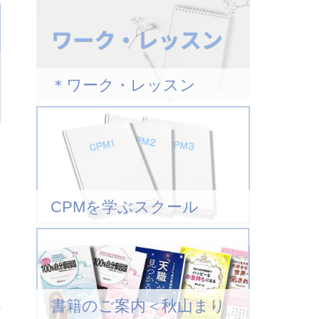
＊ワーク・レッスン
CPMを学ぶスクール
書籍のご案内＜秋山まり
時