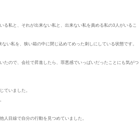
いる私と、それが出来ない私と、出来ない私を責める私の3人がいるこ
出来ない私を、狭い箱の中に閉じ込めてめった刺しにしている状態です。
いたので、会社で昇進したら、罪悪感でいっぱいだったことにも気がつ
じていました。
。
他人目線で自分の行動を見つめていました。