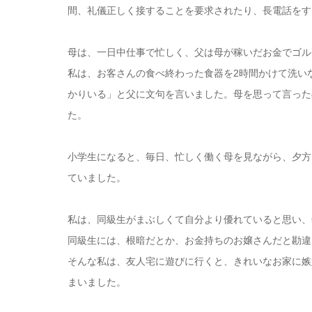
間、礼儀正しく接することを要求されたり、長電話をす
母は、一日中仕事で忙しく、父は母が稼いだお金でゴル
私は、お客さんの食べ終わった食器を2時間かけて洗い
かりいる」と父に文句を言いました。母を思って言った
た。
小学生になると、毎日、忙しく働く母を見ながら、夕方
ていました。
私は、同級生がまぶしくて自分より優れていると思い、
同級生には、根暗だとか、お金持ちのお嬢さんだと勘違
そんな私は、友人宅に遊びに行くと、きれいなお家に嫉
まいました。