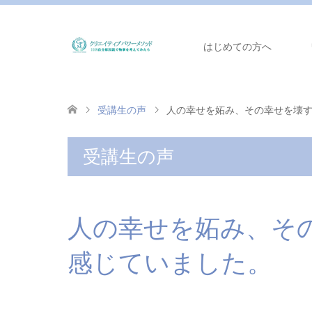
はじめての方へ
受講生の声
人の幸せを妬み、その幸せを壊
受講生の声
人の幸せを妬み、そ
感じていました。