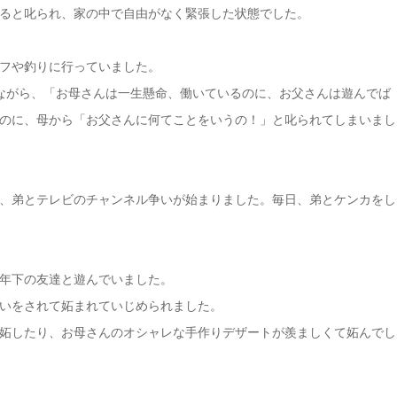
ると叱られ、家の中で自由がなく緊張した状態でした。
フや釣りに行っていました。
ながら、「お母さんは一生懸命、働いているのに、お父さんは遊んでば
のに、母から「お父さんに何てことをいうの！」と叱られてしまいまし
、弟とテレビのチャンネル争いが始まりました。毎日、弟とケンカをし
年下の友達と遊んでいました。
いをされて妬まれていじめられました。
妬したり、お母さんのオシャレな手作りデザートが羨ましくて妬んでし