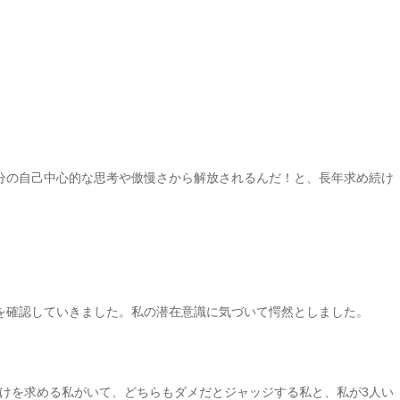
分の自己中心的な思考や傲慢さから解放されるんだ！と、長年求め続け
を確認していきました。私の潜在意識に気づいて愕然としました。
けを求める私がいて、どちらもダメだとジャッジする私と、私が3人い