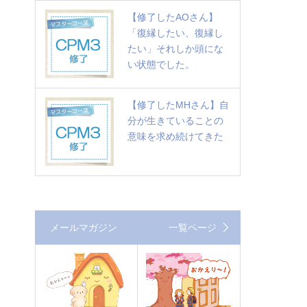
【修了したAOさん】
「復縁したい、復縁し
たい」それしか頭にな
い状態でした。
【修了したMHさん】自
分が生きていることの
意味を求め続けてきた
メールマガジン
一覧ページ